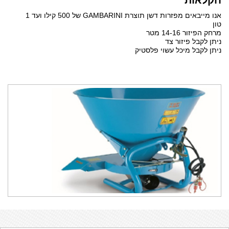
חקלאות
ARD
HO
אנו מייבאים מפזרות דשן תוצרת GAMBARINI של 500 קילו ועד 1
טון
מרחק הפיזור 14-16 מטר
ניתן לקבל פיזור צד
ניתן לקבל מיכל עשוי פלסטיק