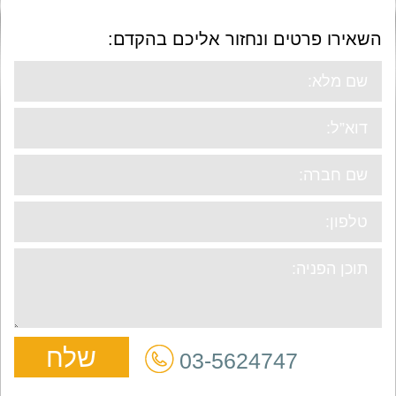
השאירו פרטים ונחזור אליכם בהקדם:
03-5624747