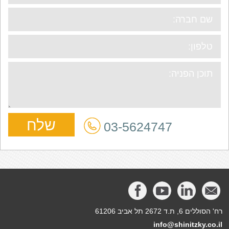
03-5624747
רח' הסוללים 6, ת.ד 2672 תל אביב 61206
info@shinitzky.co.il